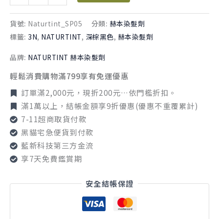
貨號:
Naturtint_SP05
分類:
赫本染髮劑
標籤:
3N
,
NATURTINT
,
深棕黑色
,
赫本染髮劑
品牌:
NATURTINT 赫本染髮劑
輕鬆消費購物滿799享有免運優惠
訂單滿2,000元，現折200元…依門檻折扣。
滿1萬以上，結帳金額享9折優惠(優惠不重覆累計)
7-11超商取貨付款
黑貓宅急便貨到付款
藍新科技第三方金流
享7天免費鑑賞期
安全結帳保證