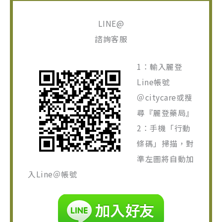
LINE@
諮詢客服
1：輸入麗登
Line帳號
＠citycare或搜
尋『麗登藥局』
2：手機「行動
條碼」掃描，對
準左圖將自動加
入Line＠帳號