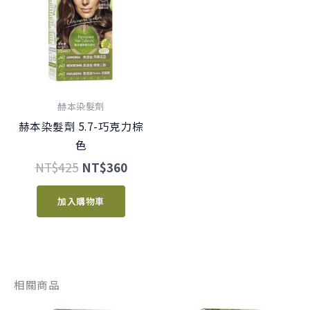
格：
格：
NT$425。
NT$360。
赫本染髮劑
赫本染髮劑 5.7-巧克力棕
色
NT$
425
NT$
360
加入購物車
相關商品
原
目
原
目