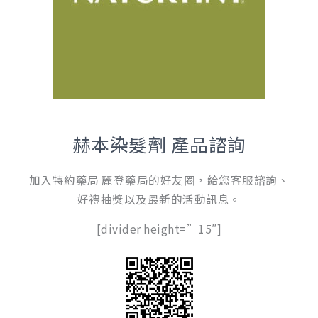
赫本染髮劑 產品諮詢
加入特約藥局 麗登藥局的好友圈，給您客服諮詢、
好禮抽獎以及最新的活動訊息。
[divider height=”15″]