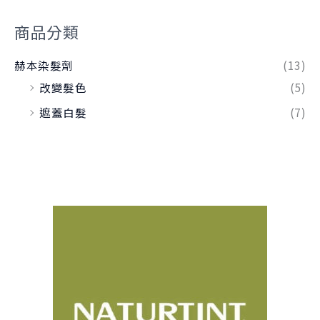
商品分類
赫本染髮劑
(13)
改變髮色
(5)
遮蓋白髮
(7)