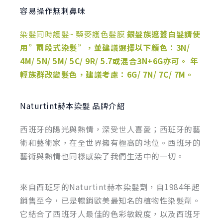
容易操作無刺鼻味
染髮同時護髮~ 蔾麥護色髮膜
銀髮族遮蓋白髮請使
用”兩段式染髮”，並建議選擇以下顏色：3N/
4M/ 5N/ 5M/ 5C/ 9R/ 5.7或混合3N+6G亦可。 年
輕族群改變髮色，建議考慮：6G/ 7N/ 7C/ 7M。
Naturtint赫本染髮 品牌介紹
西班牙的陽光與熱情，深受世人喜愛；西班牙的藝
術和藝術家，在全世界擁有極高的地位。西班牙的
藝術與熱情也同樣感染了我們生活中的一切。
來自西班牙的Naturtint赫本染髮劑，自1984年起
銷售至今，已是暢銷歐美最知名的植物性染髮劑。
它結合了西班牙人最佳的色彩敏銳度，以及西班牙