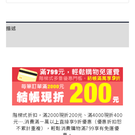
描述
額外資訊
階梯式折扣，滿2000現折200元、滿4000現折400
元….消費滿ㄧ萬以上直接享9折優惠（優惠折扣恕
不累計重複），輕鬆消費購物滿799享有免運優
惠。