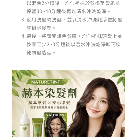
以混合2分鐘後，均勻塗抹於髮根至髮尾並
停留30~40分鐘後再以清水沖洗乾淨。
使用洗髮精洗髮，並以清水沖洗乾淨並將髮
絲稍稍擰乾。
最後，將蔾麥護色髮膜，均勻塗抹頭髮上並
按摩至少2~3分鐘後以溫水沖洗乾淨即可吹
乾頭髮造型。