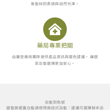
後髮絲的柔順與自然光澤。
藥局專業把關
由麗登藥局團隊提供產品資訊與選色建議， 讓居
家染髮選擇更加安心。
染髮劑色號
銀髮族遮蓋白髮請使用兩段式染髮：建議可選擇赫本染