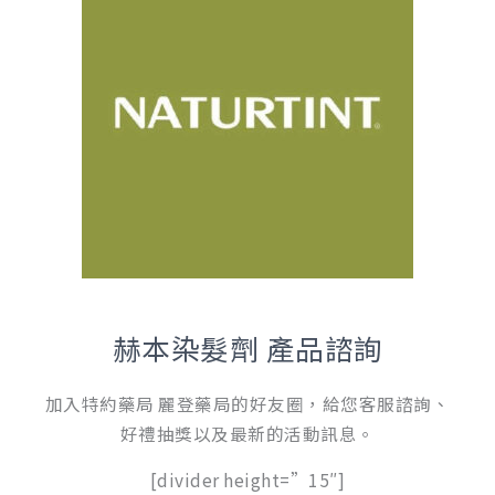
赫本染髮劑 產品諮詢
加入特約藥局 麗登藥局的好友圈，給您客服諮詢、
好禮抽獎以及最新的活動訊息。
[divider height=”15″]