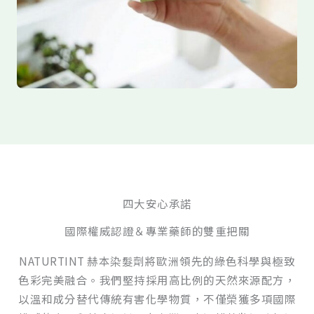
四大安心承諾
國際權威認證＆專業藥師的雙重把關
NATURTINT 赫本染髮劑將歐洲領先的綠色科學與極致
色彩完美融合。我們堅持採用高比例的天然來源配方，
以溫和成分替代傳統有害化學物質，不僅榮獲多項國際