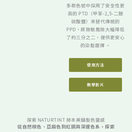
多款色號中採用了安全性更
高的 PTD（甲苯-2,5-二胺
硫酸鹽）來替代傳統的
PPD，將致敏風險大幅降低
了約三分之二，提供更安心
的染髮選擇 。
使用方法
教學影片
探索 NATURTINT 赫本美舖髮色靈感
從自然棕色、亞麻色到紅銅與深邃色系，探索