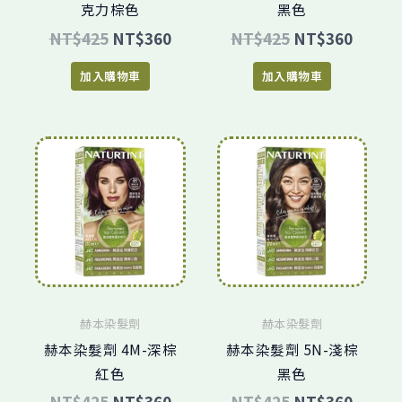
克力棕色
黑色
NT$
425
NT$
360
NT$
425
NT$
360
加入購物車
加入購物車
原
目
原
目
始
前
始
前
價
價
價
價
格：
格：
格：
格：
NT$425。
NT$360。
NT$425。
NT$3
赫本染髮劑
赫本染髮劑
赫本染髮劑 4M-深棕
赫本染髮劑 5N-淺棕
紅色
黑色
NT$
425
NT$
360
NT$
425
NT$
360