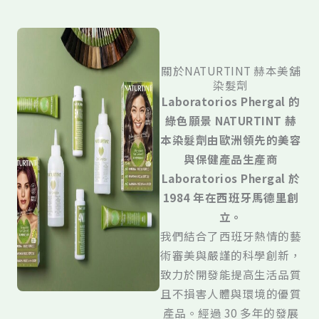
關於NATURTINT 赫本美舖
染髮劑
Laboratorios Phergal 的
綠色願景 NATURTINT 赫
本染髮劑由歐洲領先的美容
與保健產品生產商
Laboratorios Phergal 於
1984 年在西班牙馬德里創
立。
我們結合了西班牙熱情的藝
術審美與嚴謹的科學創新，
致力於開發能提高生活品質
且不損害人體與環境的優質
產品。經過 30 多年的發展