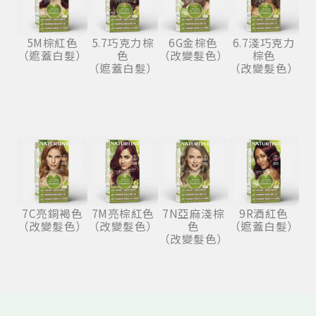
5M棕紅色
5.7巧克力棕
6G金棕色
6.7淺巧克力
（遮蓋白髮）
色
（改變髮色）
棕色
（遮蓋白髮）
（改變髮色）
7C亮銅褐色
7M亮棕紅色
7N亞麻淺棕
9R酒紅色
（改變髮色）
（改變髮色）
色
（遮蓋白髮）
（改變髮色）