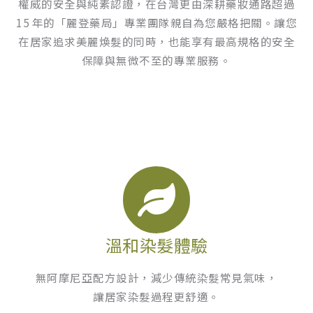
權威的安全與純素認證，在台灣更由深耕藥妝通路超過
15 年的「麗登藥局」專業團隊親自為您嚴格把關。讓您
在居家追求美麗煥髮的同時，也能享有最高規格的安全
保障與無微不至的專業服務。
溫和染髮體驗
無阿摩尼亞配方設計，減少傳統染髮常見氣味，
讓居家染髮過程更舒適。