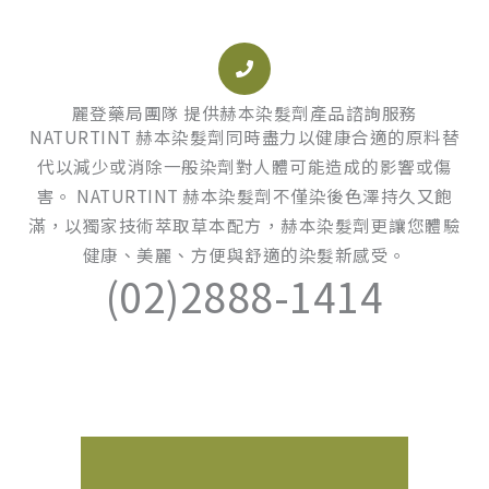
麗登藥局團隊 提供赫本染髮劑產品諮詢服務
NATURTINT 赫本染髮劑同時盡力以健康合適的原料替
代以減少或消除一般染劑對人體可能造成的影響或傷
害。 NATURTINT 赫本染髮劑不僅染後色澤持久又飽
滿，以獨家技術萃取草本配方，赫本染髮劑更讓您體驗
健康、美麗、方便與舒適的染髮新感受。
(02)2888-1414