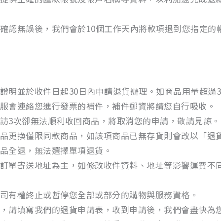
確認無誤後，我們會於10個工作天內將款項退到您指定的
證明並於收件日起30日內申請退貨辦理。如商品用量超過
服會連絡您進行發票的補件，補件郵資將請您自行吸收。
訪3次卻無法順利收回商品，將取消您的申請，敬請見諒。
品更換僅限同款商品，如該項商品已無存貨則會改以「退
品全退，無法選擇單項退貨。
訂單寄送地址為主，如修改收件資料、地址等影響運費不
司有權終止或暫停您全部或部分的購物與服務資格。
，請填寫我們的退貨申請表，收到申請後，我們會盡快為