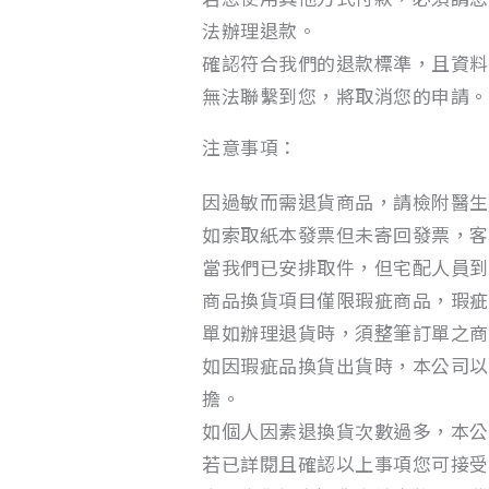
法辦理退款。
確認符合我們的退款標準，且資料
無法聯繫到您，將取消您的申請。
注意事項：
因過敏而需退貨商品，請檢附醫生
如索取紙本發票但未寄回發票，客
當我們已安排取件，但宅配人員到
商品換貨項目僅限瑕疵商品，瑕疵
單如辦理退貨時，須整筆訂單之商
如因瑕疵品換貨出貨時，本公司以
擔。
如個人因素退換貨次數過多，本公
若已詳閱且確認以上事項您可接受