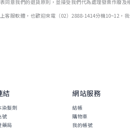
表同意我們的退貨原則，並接受我們代為處理發票作廢及
服軟體，也歡迎來電（02）2888-1414分機10~12
連結
網站服務
本染髮劑
結帳
色號
購物車
登藥局
我的帳號