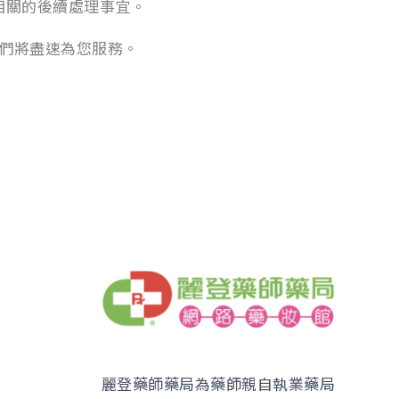
相關的後續處理事宜。
，我們將盡速為您服務。
麗登藥師藥局為藥師親自執業藥局