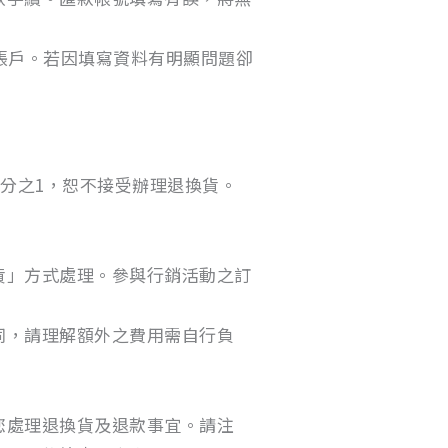
帳戶。若因填寫資料有明顯問題卻
3分之1，恕不接受辦理退換貨。
貨」方式處理。參與行銷活動之訂
同，請理解額外之費用需自行負
您處理退換貨及退款事宜。請注