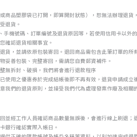
或商品塑膠袋已打開，即算開封狀態），恕無法辦理退貨
受退貨。
il、手機號碼、訂單編號及退貨原因等，若使用信用卡以外
您確認退貨相關事宜。
退貨，並請依原包裝寄回。退回商品需包含此筆訂單的所
物妥善包裝、完整寄回，需請您自費郵資補件。
整無拆封、破損，我們將會進行退款程序
已使用之優惠券於完成結帳後即不再有效，退貨申請成立
意我們的退貨原則，並接受我們代為處理發票作廢及相關
回並經工作人員確認商品數量無誤後，會進行線上刷退；
卡銀行確認實際入帳日。
提供正確的匯款帳號及帳戶名稱等資料，以利加速完成退