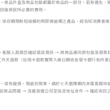
。商品外盒及商品包裝都屬於商品的一部分，若有遺失、
回復原狀所必要的費用。
：保存期限較短或解約時即將逾期之產品，經告知消費者後
 客服人員與您確認退貨資訊 → 將商品連同原包裝及發票
個工作天退款（信用卡退款實際入帳日期依各發卡銀行有所差
，或有破損、瑕疵的現象，請於七天猶豫期内來電客服申請
確認商品問題 → 派遣貨運公司至指定地址收件 → 確認收