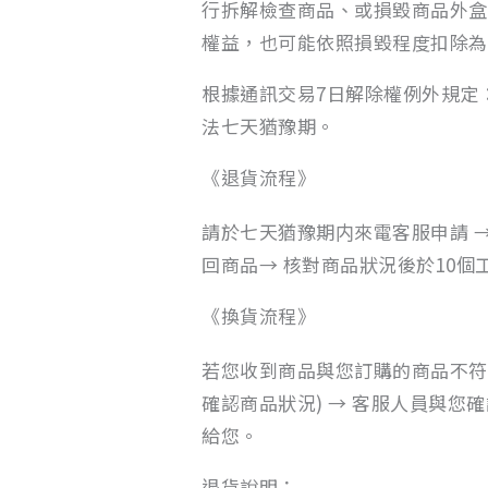
行拆解檢查商品、或損毀商品外盒
權益，也可能依照損毀程度扣除為
根據通訊交易7日解除權例外規定
法七天猶豫期。
《退貨流程》
請於七天猶豫期内來電客服申請 →
回商品→ 核對商品狀況後於10
《換貨流程》
若您收到商品與您訂購的商品不符
確認商品狀況) → 客服人員與您
給您。
退貨說明：