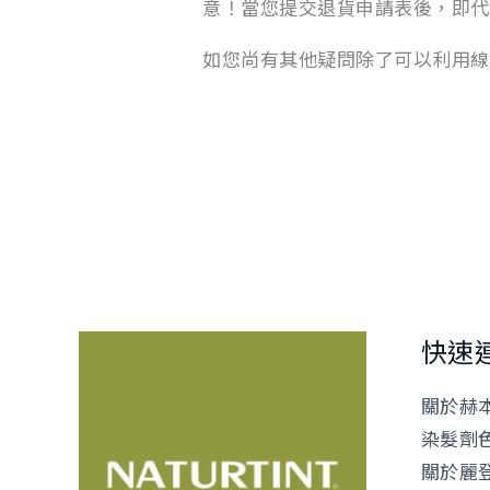
意！當您提交退貨申請表後，即代
如您尚有其他疑問除了可以利用線上客
快速
關於赫
染髮劑
關於麗