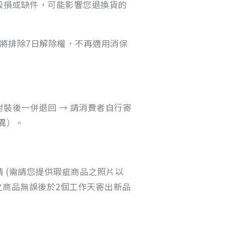
毀損或缺件，可能影響您退換貨的
將排除7日解除權，不再適用消保
封裝後一併退回 → 請消費者自行寄
異）。
 (需請您提供瑕疵商品之照片以
回之商品無誤後於2個工作天寄出新品