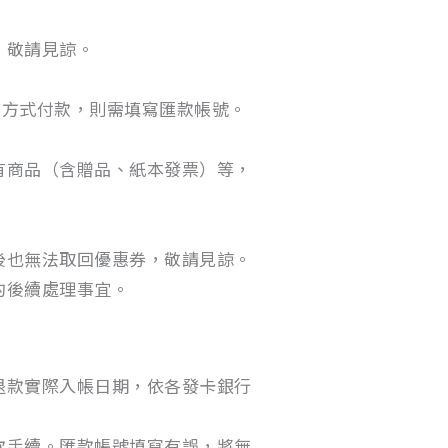
，敬請見諒。
的方式付款，則需填寫匯款帳號。
有商品（含贈品、紙本發票）等，
後也無法取回優惠券，敬請見諒。
的後續處理事宜。
退款實際入帳日期，依各發卡銀行
款手續。匯款帳號填寫有誤，將無