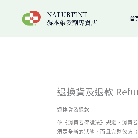
跳
至
NATURTINT
首
赫本染髮劑專賣店
主
要
內
容
退換貨及退款 Refund 
退換貨及退款
依《消費者保護法》規定，消費者
須是全新的狀態、而且完整包裝（