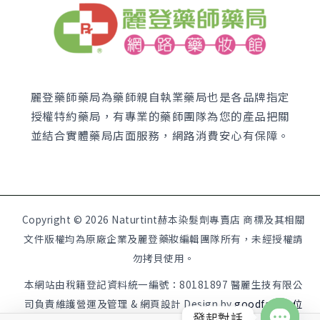
麗登藥師藥局為藥師親自執業藥局也是各品牌指定
授權特約藥局，有專業的藥師團隊為您的產品把關
並結合實體藥局店面服務，網路消費安心有保障。
Copyright © 2026 Naturtint赫本染髮劑專賣店 商標及其相關
文件版權均為原廠企業及麗登藥妝編輯團隊所有，未經授權請
勿拷貝使用。
本網站由稅籍登記資料統一編號：80181897 醫麗生技有限公
司負責維護營運及管理 & 網頁設計 Design by
goodface數位
發起對話