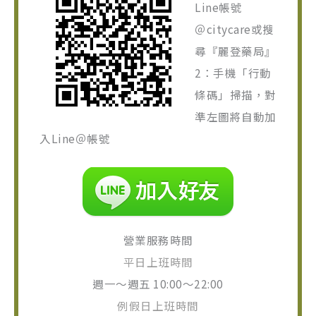
Line帳號
＠citycare或搜
尋『麗登藥局』
2：手機「行動
條碼」掃描，對
準左圖將自動加
入Line＠帳號
營業服務時間
平日上班時間
週一～週五 10:00～22:00
例假日上班時間