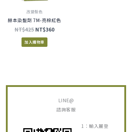
改變髮色
赫本染髮劑 7M-亮棕紅色
NT$
425
NT$
360
加入購物車
LINE@
諮詢客服
1：輸入麗登