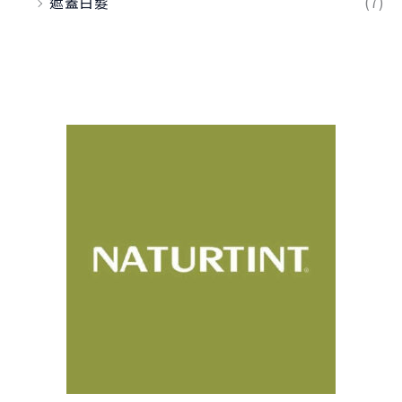
遮蓋白髮
(7)