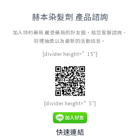
赫本染髮劑 產品諮詢
加入特約藥局 麗登藥局的好友圈，給您客服諮詢、
好禮抽獎以及最新的活動訊息。
[divider height=”15″]
[divider height=”5″]
快速連結