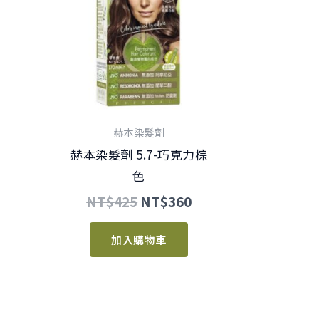
NT$425。
NT$360。
赫本染髮劑
赫本染髮劑 5.7-巧克力棕
色
NT$
425
NT$
360
加入購物車