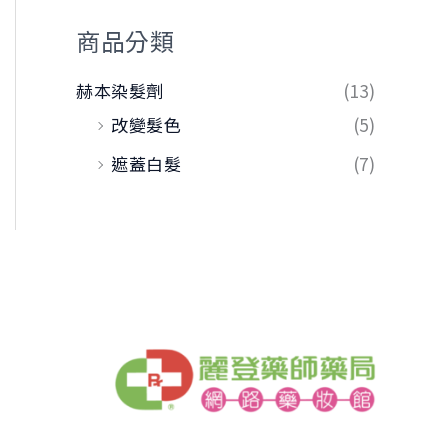
商品分類
赫本染髮劑
(13)
改變髮色
(5)
遮蓋白髮
(7)