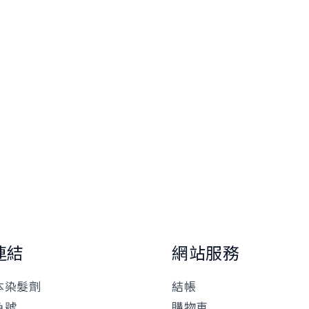
連結
網站服務
本染髮劑
結帳
色號
購物車