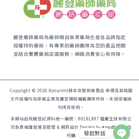
麗登藥師藥局為藥師親自執業藥局也是各品牌指定
授權特約藥局，有專業的藥師團隊為您的產品把關
並結合實體藥局店面服務，網路消費安心有保障。
Copyright © 2026 Naturtint赫本染髮劑專賣店 商標及其相關
文件版權均為原廠企業及麗登藥妝編輯團隊所有，未經授權請
勿拷貝使用。
本網站由稅籍登記資料統一編號：80181897 醫麗生技有限公
司負責維護營運及管理 & 網頁設計 Design by
goodface數位
發起對話
行銷