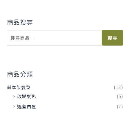
商品搜尋
搜尋
商品分類
赫本染髮劑
(13)
改變髮色
(5)
遮蓋白髮
(7)